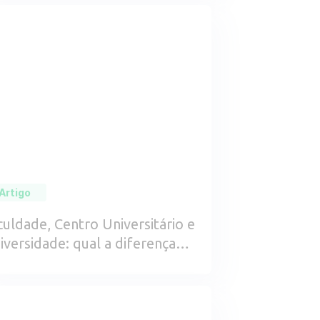
Artigo
culdade, Centro Universitário e
iversidade: qual a diferença
tre eles?