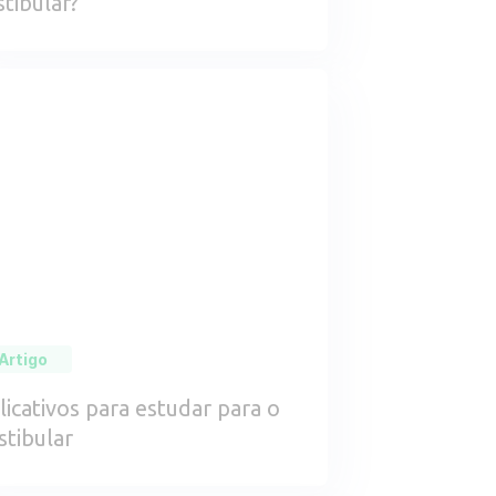
stibular?
Artigo
licativos para estudar para o
stibular