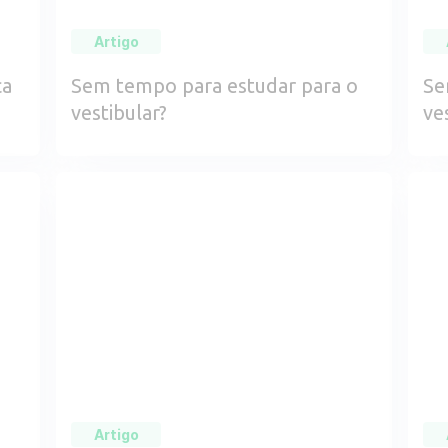
Artigo
ça
Sem tempo para estudar para o
Se
vestibular?
ve
Artigo