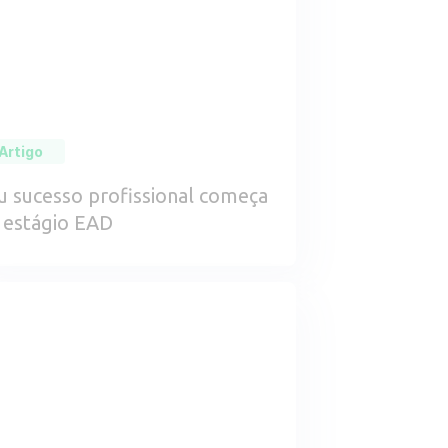
Artigo
u sucesso profissional começa
 estágio EAD