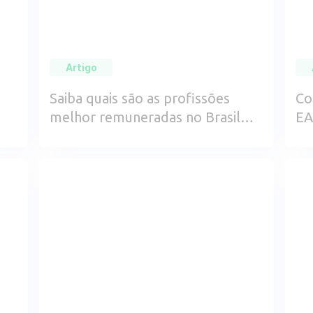
Artigo
Saiba quais são as profissões
Co
melhor remuneradas no Brasil
EA
UCB