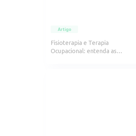
Artigo
Fisioterapia e Terapia
Ocupacional: entenda as
diferenças e áreas de atuação