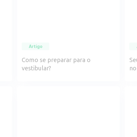
Artigo
Como se preparar para o
Se
vestibular?
no