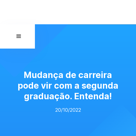
Mudança de carreira
pode vir com a segunda
graduação. Entenda!
20/10/2022