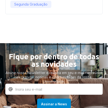
Segunda Graduação
Fique por dentro de todas
as novidades
Assine nossa Newsletter e receba em seu e-mail conteúdos
exclusivos, notícias e oportunidades da nossa
Universidade.