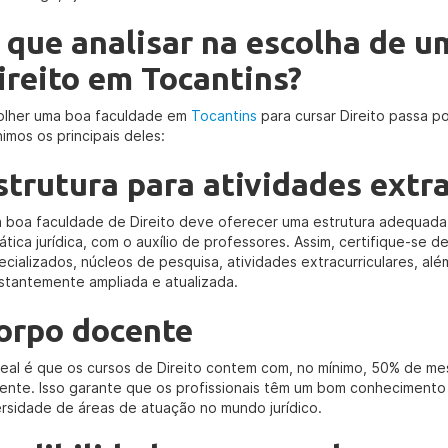
 que analisar na escolha de u
ireito em Tocantins?
olher uma boa faculdade em
Tocantins
para cursar Direito passa por
imos os principais deles:
strutura para atividades extr
 boa faculdade de Direito deve oferecer uma estrutura adequada
ática jurídica, com o auxílio de professores. Assim, certifique-se 
ecializados, núcleos de pesquisa, atividades extracurriculares, al
stantemente ampliada e atualizada.
orpo docente
deal é que os cursos de Direito contem com, no mínimo, 50% de m
ente. Isso garante que os profissionais têm um bom conhecimento 
ersidade de áreas de atuação no mundo jurídico.