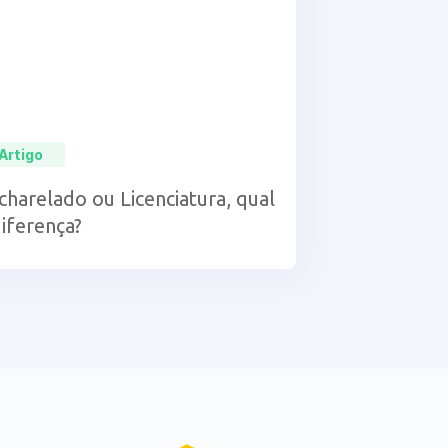
Artigo
charelado ou Licenciatura, qual
diferença?