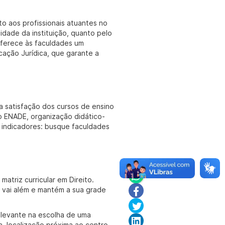
o aos profissionais atuantes no
idade da instituição, quanto pelo
ferece às faculdades um
ação Jurídica, que garante a
 a satisfação dos cursos de ensino
o ENADE, organização didático-
s indicadores: busque faculdades
triz curricular em Direito.
a vai além e mantém a sua grade
relevante na escolha de uma
, localização próxima ao centro