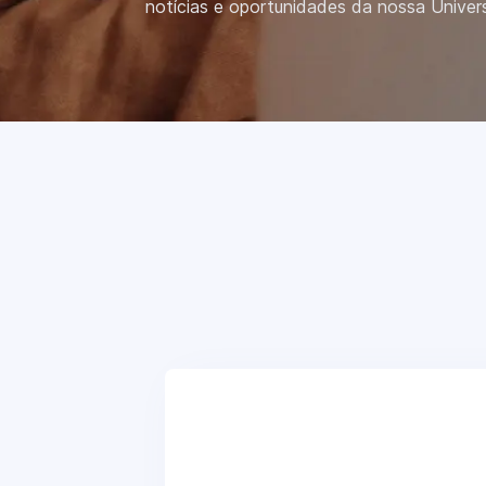
notícias e oportunidades da nossa Univer