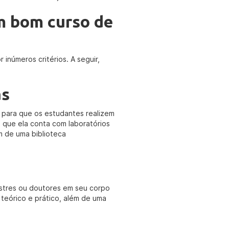
m bom curso de
 inúmeros critérios. A seguir,
as
 para que os estudantes realizem
de que ela conta com laboratórios
ém de uma biblioteca
estres ou doutores em seu corpo
teórico e prático, além de uma