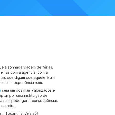
ela sonhada viagem de férias.
blemas com a agência, com a
mais que digam que aquele é um
mo uma experiência ruim.
o
seja um dos mais valorizados e
ptar por uma instituição de
sta ruim pode gerar consequências
carreira.
em Tocantins .Veja só!