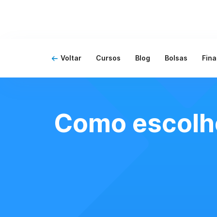
Voltar
Cursos
Blog
Bolsas
Fin
Como escolhe