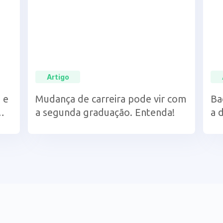
Artigo
 e
Mudança de carreira pode vir com
Ba
a segunda graduação. Entenda!
a 