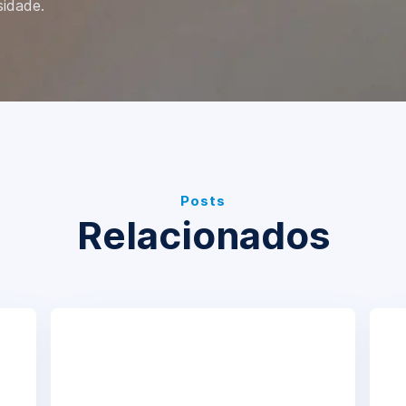
sidade.
Posts
Relacionados