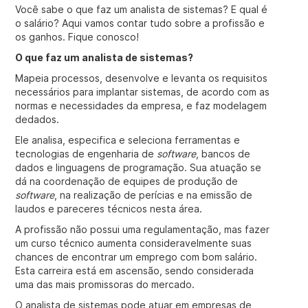
Você sabe o que faz um analista de sistemas? E qual é
o salário? Aqui vamos contar tudo sobre a profissão e
os ganhos. Fique conosco!
O que faz um analista de sistemas?
Mapeia processos, desenvolve e levanta os requisitos
necessários para implantar sistemas, de acordo com as
normas e necessidades da empresa, e faz modelagem
dedados.
Ele analisa, especifica e seleciona ferramentas e
tecnologias de engenharia de
software
, bancos de
dados e linguagens de programação. Sua atuação se
dá na coordenação de equipes de produção de
software
, na realização de perícias e na emissão de
laudos e pareceres técnicos nesta área.
A profissão não possui uma regulamentação, mas fazer
um curso técnico aumenta consideravelmente suas
chances de encontrar um emprego com bom salário.
Esta carreira está em ascensão, sendo considerada
uma das mais promissoras do mercado.
O analista de sistemas pode atuar em empresas de