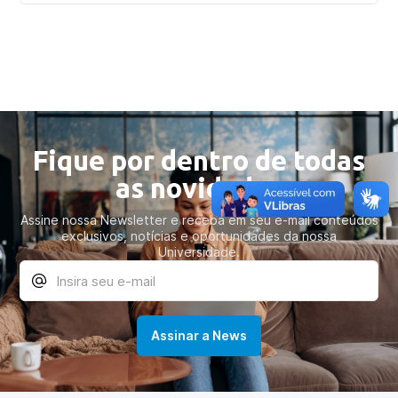
Fique por dentro de todas
as novidades
Assine nossa Newsletter e receba em seu e-mail conteúdos
exclusivos, notícias e oportunidades da nossa
Universidade.