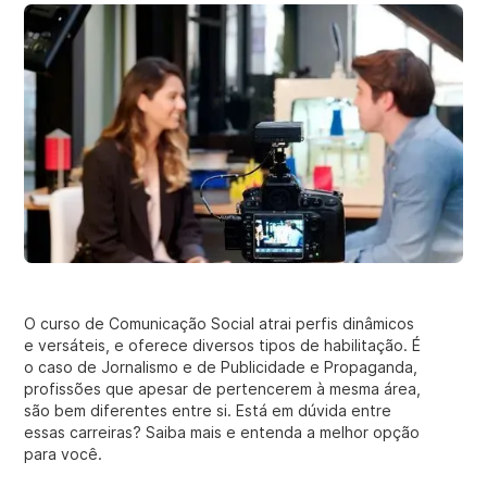
O curso de Comunicação Social atrai perfis dinâmicos
e versáteis, e oferece diversos tipos de habilitação. É
o caso de Jornalismo e de Publicidade e Propaganda,
profissões que apesar de pertencerem à mesma área,
são bem diferentes entre si. Está em dúvida entre
essas carreiras? Saiba mais e entenda a melhor opção
para você.