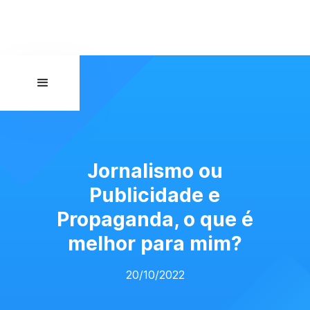
Jornalismo ou
Publicidade e
Propaganda, o que é
melhor para mim?
20/10/2022