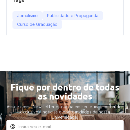
Tags
Jornalismo
Publicidade e Propaganda
Curso de Graduação
Fique por dentro de todas
as novidades
Assine nossa Newsletter e receba em seu e-mail conteúdos
exclusivos, notícias e oportunidades da nossa
Universidade.