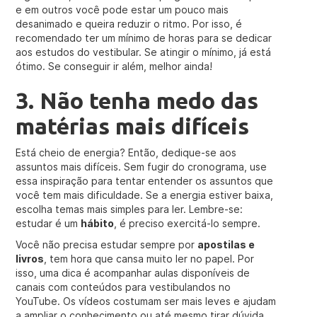
e em outros você pode estar um pouco mais
desanimado e queira reduzir o ritmo. Por isso, é
recomendado ter um mínimo de horas para se dedicar
aos estudos do vestibular. Se atingir o mínimo, já está
ótimo. Se conseguir ir além, melhor ainda!
3. Não tenha medo das
matérias mais difíceis
Está cheio de energia? Então, dedique-se aos
assuntos mais difíceis. Sem fugir do cronograma, use
essa inspiração para tentar entender os assuntos que
você tem mais dificuldade. Se a energia estiver baixa,
escolha temas mais simples para ler. Lembre-se:
estudar é um
hábito
, é preciso exercitá-lo sempre.
Você não precisa estudar sempre por
apostilas e
livros
, tem hora que cansa muito ler no papel. Por
isso, uma dica é acompanhar aulas disponíveis de
canais com conteúdos para vestibulandos no
YouTube. Os vídeos costumam ser mais leves e ajudam
a ampliar o conhecimento ou até mesmo tirar dúvida