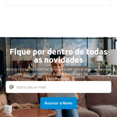
Fique por dentro de todas
as novidades
Assine nossa Newsletter e receba em seu e-mail conteúdos
exclusivos, notícias e oportunidades da nossa
Universidade.