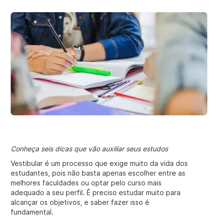
Conheça seis dicas que vão auxiliar seus estudos
Vestibular é um processo que exige muito da vida dos
estudantes, pois não basta apenas escolher entre as
melhores faculdades ou optar pelo curso mais
adequado a seu perfil. É preciso estudar muito para
alcançar os objetivos, e saber fazer isso é
fundamental.