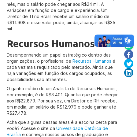
mês, mas o salário pode chegar aos R$24 mil. A
variações em função de cargo e experiência. Um
Diretor de TI no Brasil recebe um salário médio de
R$11.908 e esse valor pode, ainda, alcançar os R$35
mil.
Recursos Humanos
Desempenhando um papel estratégico dentro das
organizações, o profissional de
Recursos Humanos
é
cada vez mais requisitado pelo mercado. Ainda que
haja variações em função dos cargos ocupados, as
possibilidades são atraentes.
O ganho médio de um Analista de Recursos Humanos,
por exemplo, é de R$3.401. Quantia que pode chegar
aos R$22.879. Por sua vez, um Diretor de RH recebe,
em média, um salário de R$12.979 e pode ganhar até
R$27.478.
Acha que alguma dessas áreas é a escolha certa para
você? Acesse o site da
Universidade Católica de
Brasília
e conheça nossos cursos de graduação e