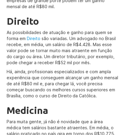
empresas de grande porte podem ter um ganho
mensal de até R$80 mil.
Direito
As possibilidades de atuação e ganho para quem se
forma em
Direito
são variadas. Um advogado no Brasil
recebe, em média, um salário de R$4.428. Mas esse
valor pode se tornar muito mais atraente em função
do cargo ou área. Um diretor tributário, por exemplo,
pode chegar a receber R$52 mil por mês.
Há, ainda, profissionais especializados e com ampla
experiência que conseguem alcançar um ganho mensal
de até R$80 mil e, para chegar lá, você precisa
começar buscando os melhores cursos superiores em
Brasília, como o curso de Direito da Católica.
Medicina
Para muita gente, já não é novidade que a área
médica tem salários bastante atraentes. Em média, o
salário praticado no país gira em torno dos R$10.775.