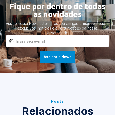
Fique por dentro de todas
as novidades
Assine nossa Newsletter e receba em seu e-mail conteúdos
exclusivos, notícias e oportunidades da nossa
Universidade.
Posts
Relacionados