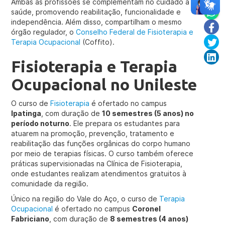
Ambas as profissões se complementam no cuidado à
saúde, promovendo reabilitação, funcionalidade e
independência. Além disso, compartilham o mesmo
órgão regulador, o
Conselho Federal de Fisioterapia e
Terapia Ocupacional
(Coffito).
Fisioterapia e Terapia
Ocupacional no Unileste
O curso de
Fisioterapia
é ofertado no campus
Ipatinga
, com duração de
10 semestres (5 anos) no
período noturno
. Ele prepara os estudantes para
atuarem na promoção, prevenção, tratamento e
reabilitação das funções orgânicas do corpo humano
por meio de terapias físicas. O curso também oferece
práticas supervisionadas na Clínica de Fisioterapia,
onde estudantes realizam atendimentos gratuitos à
comunidade da região.
Único na região do Vale do Aço, o curso de
Terapia
Ocupacional
é ofertado no campus
Coronel
Fabriciano
, com duração de
8 semestres (4 anos)