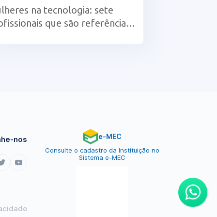
lheres na tecnologia: sete
ofissionais que são referência
 área
e-MEC
he-nos
Consulte o cadastro da Instituição no
Sistema e-MEC
vacidade