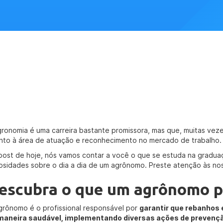
gronomia é uma carreira bastante promissora, mas que, muitas vez
nto à área de atuação e reconhecimento no mercado de trabalho.
post de hoje, nós vamos contar a você o que se estuda na graduaç
iosidades sobre o dia a dia de um agrônomo. Preste atenção às nos
escubra o que um agrônomo p
grônomo é o profissional responsável por
garantir que rebanhos
maneira saudável, implementando diversas ações de prevençã