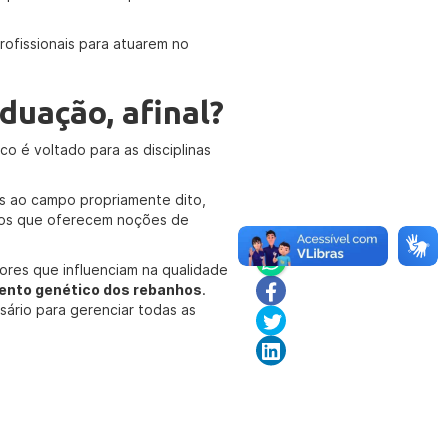
rofissionais para atuarem no
duação, afinal?
co é voltado para as disciplinas
 ao campo propriamente dito,
sos que oferecem noções de
tores que influenciam na qualidade
mento genético dos rebanhos
.
ário para gerenciar todas as