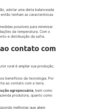
ção, adotar uma dieta balanceada
u então tenham as características
 medidas possíveis para minimizar
cilações da temperatura. Com o
o e distribuição da safra.
 ao contato com
tor rural é ampliar sua produção,
s benefícios da tecnologia. Por
ita ao contato com a terra.
dução agropecuária
, bem como
fazenda produtora, quanto como
ropondo melhorias que aliem