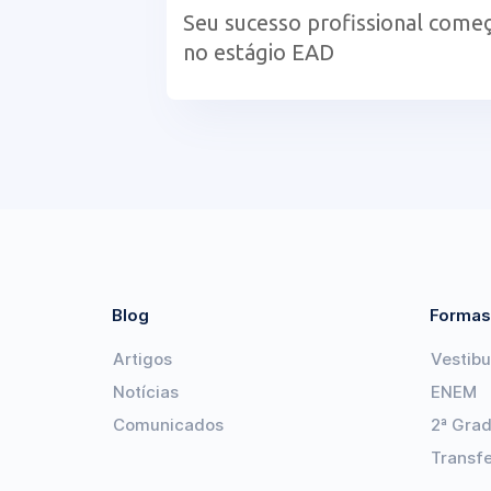
Seu sucesso profissional come
no estágio EAD
Blog
Formas
Artigos
Vestibu
Notícias
ENEM
Comunicados
2ª Gra
Transf