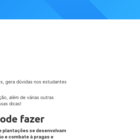
es, gera dúvidas nos estudantes
ão, além de várias outras
sas dicas!
ode fazer
 e plantações se desenvolvam
o e combate à pragas e