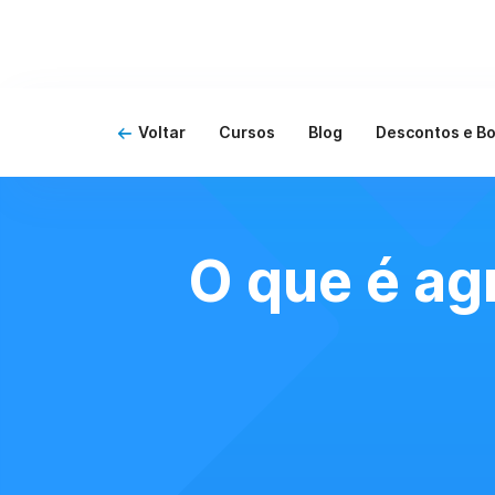
Voltar
Cursos
Blog
Descontos e Bo
O que é ag