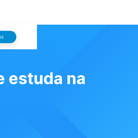
SE
e estuda na