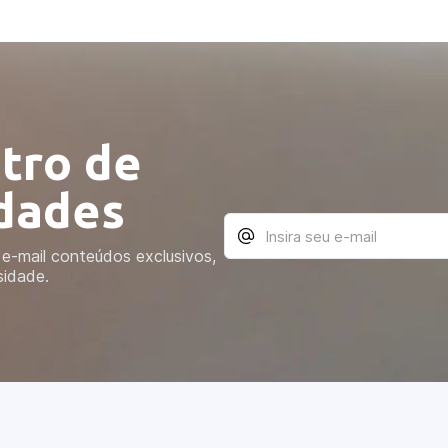
tro de
idades
e-mail conteúdos exclusivos,
sidade.