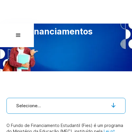
Financiamentos
Selecione...
O Fundo de Financiamento Estudantil (Fies) é um programa
do Ministério da Educação (MEC), instituído pela
Lei nº