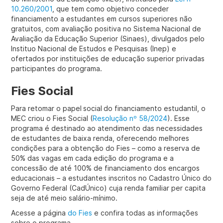
10.260/2001
, que tem como objetivo conceder
financiamento a estudantes em cursos superiores não
gratuitos, com avaliação positiva no Sistema Nacional de
Avaliação da Educação Superior (Sinaes), divulgados pelo
Instituo Nacional de Estudos e Pesquisas (Inep) e
ofertados por instituições de educação superior privadas
participantes do programa.
Fies Social
Para retomar o papel social do financiamento estudantil, o
MEC criou o Fies Social (
Resolução nº 58/2024
). Esse
programa é destinado ao atendimento das necessidades
de estudantes de baixa renda, oferecendo melhores
condições para a obtenção do Fies – como a reserva de
50% das vagas em cada edição do programa e a
concessão de até 100% de financiamento dos encargos
educacionais – a estudantes inscritos no Cadastro Único do
Governo Federal (CadÚnico) cuja renda familiar per capita
seja de até meio salário-mínimo.
Acesse a página
do Fies
e confira todas as informações
sobre o programa.