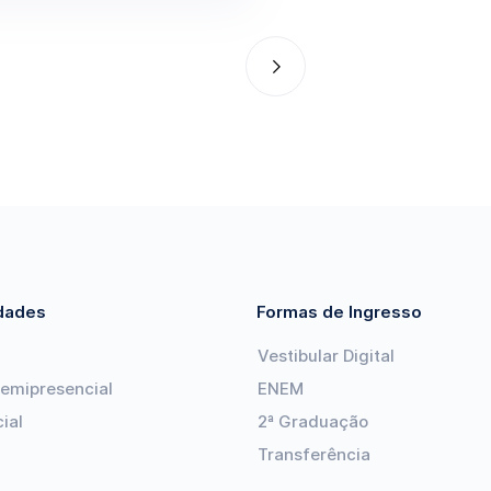
dades
Formas de Ingresso
Vestibular Digital
Semipresencial
ENEM
ial
2ª Graduação
Transferência