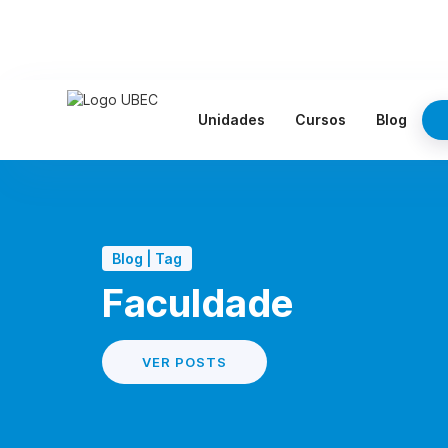
Unidades
Cursos
Blog
Blog | Tag
Faculdade
VER POSTS