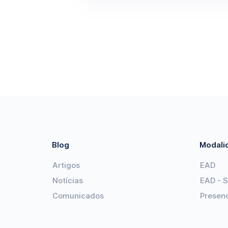
Blog
Modali
Artigos
EAD
Notícias
EAD - 
Comunicados
Presenc