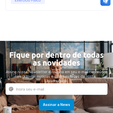
Exercício Físico
Fique por dentro de todas
as novidades
Assine nossa Newsletter e receba em seu e-mail conteúdos
exclusivos, notícias e oportunidades da nossa
Universidade.