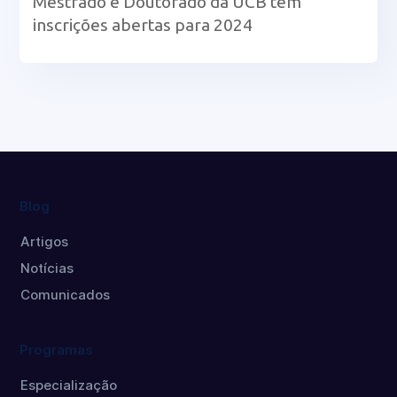
Mestrado e Doutorado da UCB têm
inscrições abertas para 2024
Blog
Artigos
Notícias
Comunicados
Programas
Especialização