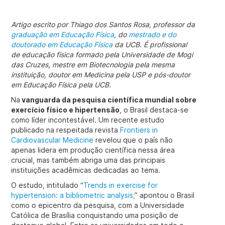
Artigo escrito por Thiago dos Santos Rosa, professor da
graduação em Educação Física
, do
mestrado e do
doutorado em Educação Física
da UCB. É profissional
de educação física formado pela Universidade de Mogi
das Cruzes, mestre em Biotecnologia pela mesma
instituição, doutor em Medicina pela USP e pós-doutor
em Educação Física pela UCB.
Na
vanguarda da pesquisa científica mundial sobre
exercício físico e hipertensão
, o Brasil destaca-se
como líder incontestável. Um recente estudo
publicado na respeitada revista
Frontiers in
Cardiovascular Medicine
revelou que o país não
apenas lidera em produção científica nessa área
crucial, mas também abriga uma das principais
instituições acadêmicas dedicadas ao tema.
O estudo, intitulado “
Trends in exercise for
hypertension: a bibliometric analysis,
” apontou o Brasil
como o epicentro da pesquisa, com a Universidade
Católica de Brasília conquistando uma posição de