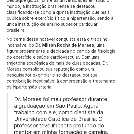
destaque global. Entre as universidades em todo o
mundo, a instituição brasiliense se destacou,
classificando-se como a quinta instituição que mais
publica sobre exercício físico e hipertensão, sendo a
única instituição de ensino superior particular
brasileira.
No cerne dessa notável conquista está o trabalho
incansável do
Dr. Milton Rocha de Moraes
, uma
figura proeminente e dedicada no campo da fisiologia
do exercício e saúde cardiovascular. Com uma
trajetória acadêmica de mais de duas décadas, Dr.
Moraes consolidou sua reputação como um
pesquisador exemplar e se destacou por sua
contribuição inestimável à compreensão e tratamento
da hipertensão arterial.
Dr. Moraes foi meu professor durante
a graduação em São Paulo. Agora
trabalho com ele, como cientista da
Universidade Católica de Brasília. O
professor teve impacto profundo do
mentor em minha formação e carreira.