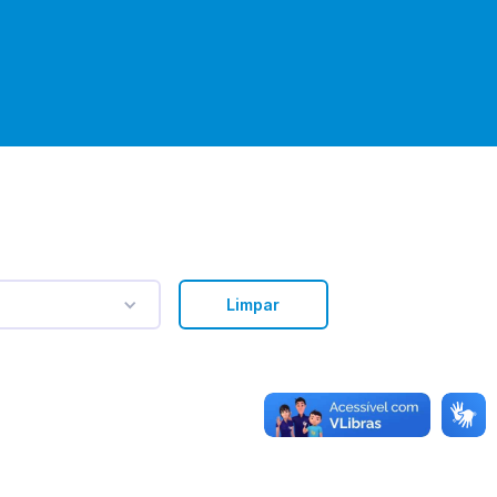
Limpar