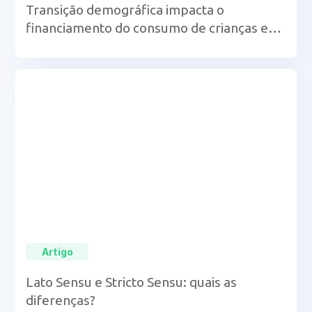
Transição demográfica impacta o
financiamento do consumo de crianças e
idosos, revela artigo de pesquisadores da
UCB
Artigo
Lato Sensu e Stricto Sensu: quais as
diferenças?