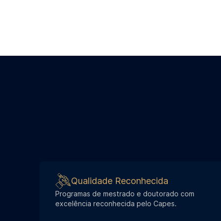
Mestrado
Qualidade Reconhecida
Programas de mestrado e doutorado com
excelência reconhecida pelo Capes.