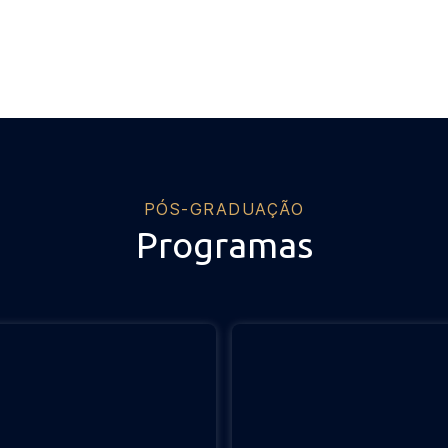
PÓS-GRADUAÇÃO
Programas