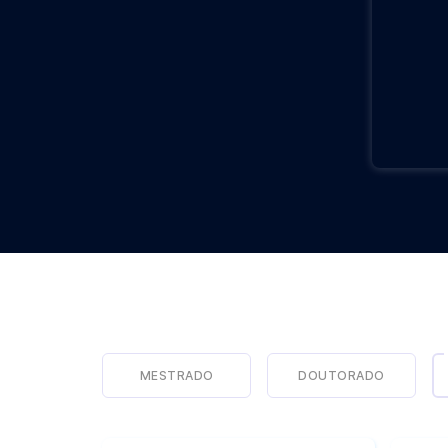
Mestrado
MESTRADO
DOUTORADO