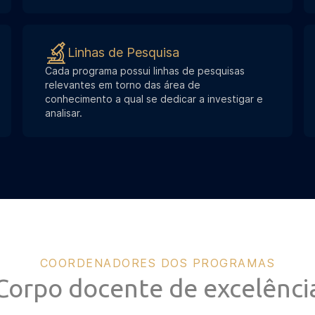
Linhas de Pesquisa
Cada programa possui linhas de pesquisas
relevantes em torno das área de
conhecimento a qual se dedicar a investigar e
analisar.
COORDENADORES DOS PROGRAMAS
Corpo docente de excelênci