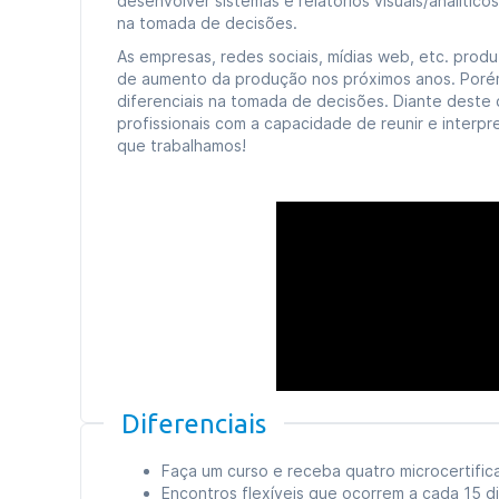
desenvolver sistemas e relatórios visuais/analíti
na tomada de decisões.
As empresas, redes sociais, mídias web, etc. pro
de aumento da produção nos próximos anos. Porém
diferenciais na tomada de decisões. Diante deste
profissionais com a capacidade de reunir e interpr
que trabalhamos!
Diferenciais
Faça um curso e receba quatro microcertifica
Encontros flexíveis que ocorrem a cada 15 di