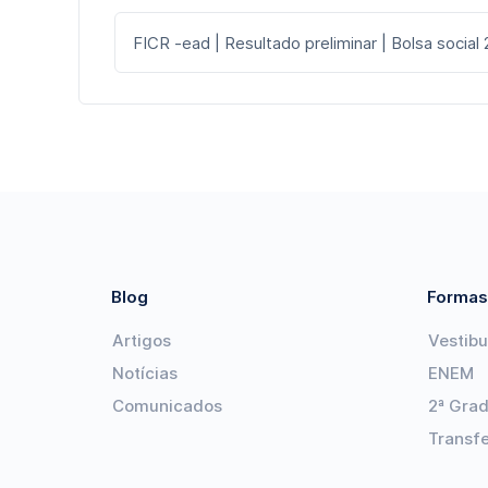
FICR -ead | Resultado preliminar | Bolsa social
Blog
Formas
Artigos
Vestibu
Notícias
ENEM
Comunicados
2ª Gra
Transf