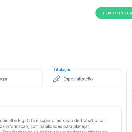
TENHO INTE
Titulação
ogia
Especialização
com BI e Big Data é suprir o mercado de trabalho com
 da informação, com habilidades para planejar,