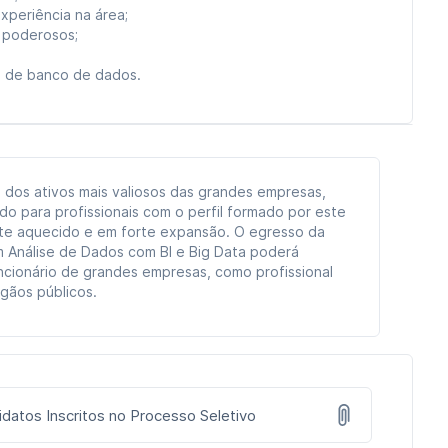
periência na área;
 poderosos;
 de banco de dados.
 dos ativos mais valiosos das grandes empresas,
do para profissionais com o perfil formado por este
nte aquecido e em forte expansão. O egresso da
 Análise de Dados com BI e Big Data poderá
ncionário de grandes empresas, como profissional
gãos públicos.
didatos Inscritos no Processo Seletivo