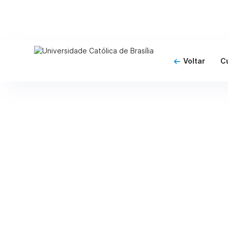
Voltar
C