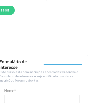
RESSE
Formulário de
interesse
Este curso está com inscrições encerradas! Preencha o
formulário de interesse e seja notificado quando as
inscrições forem reabertas.
Nome*