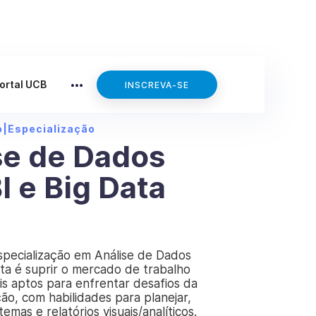
ortal UCB
INSCREVA-SE
o
|
Especialização
se de Dados
I e Big Data
specialização em Análise de Dados
ta é suprir o mercado de trabalho
is aptos para enfrentar desafios da
ão, com habilidades para planejar,
emas e relatórios visuais/analíticos.