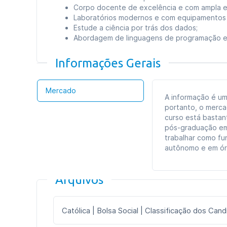
Corpo docente de excelência e com ampla ex
Laboratórios modernos e com equipamentos
Estude a ciência por trás dos dados;
Abordagem de linguagens de programação e
Informações Gerais
Mercado
A informação é um
portanto, o merca
curso está basta
pós-graduação em
trabalhar como fu
autônomo e em ór
Arquivos
Católica | Bolsa Social | Classificação dos Can