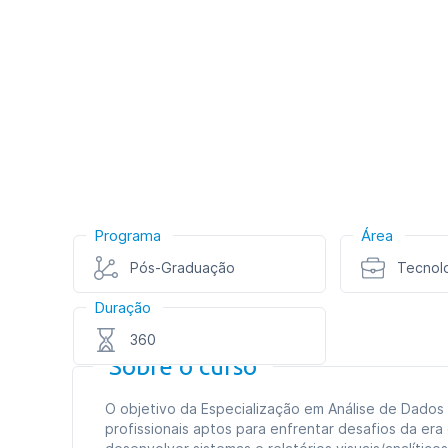
Programa
Área
Pós-Graduação
Tecnol
Duração
360
Sobre o curso
O objetivo da Especialização em Análise de Dados 
profissionais aptos para enfrentar desafios da era