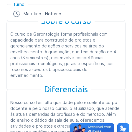
Turno
Matutino | Noturno
Sobre o curso
O curso de Gerontologia forma profissionais com
capacidade para construção de projetos e
gerenciamento de ações e serviços na área do
envelhecimento. A graduação, que tem duração de 4
anos (8 semestres), desenvolve competências
profissionais tecnológicas, gerais e específicas, com
foco nos aspectos biopsicossociais do
envelhecimento.
Diferenciais
Nosso curso tem alta qualidade pelo excelente corpo
docente e pelo nosso currículo atualizado, que atende
às atuais demandas da profissão e do mercado. Além
do ensino didático da sala de aula, oferecemos
atividades e projetos extracurriculares, além de
pesquisa científicas pertencentes ao Programa de