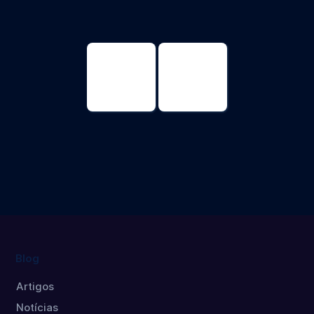
Educação
Educação
Doutorado
Mestrado
Blog
Artigos
Notícias