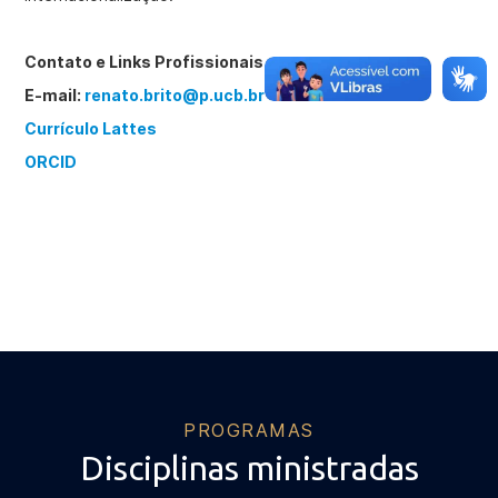
Contato e Links Profissionais
E-mail:
renato.brito@p.ucb.br
Currículo Lattes
ORCID
PROGRAMAS
Disciplinas ministradas