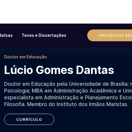
Bolsas
Teses e Dissertações
PROCESSOS SE
Doutor em Educação
Lúcio Gomes Dantas
Doutor em Educação pela Universidade de Brasília;
Psicologia; MBA em Administração Acadêmica e Unive
especialista em Administração e Planejamento Escol
Filosofia. Membro do Instituto dos Irmãos Maristas.
CURRÍCULO