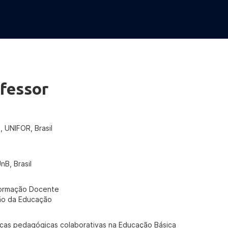
fessor
, UNIFOR, Brasil
nB, Brasil
Formação Docente
ção da Educação
cas pedagógicas colaborativas na Educação Básica