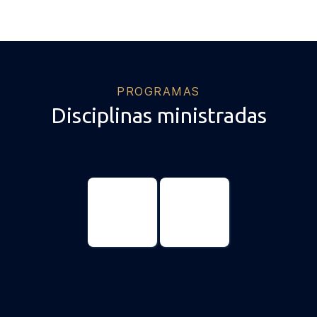
PROGRAMAS
Disciplinas ministradas
Profissional
Profissional
em
em
Políticas
Governança,