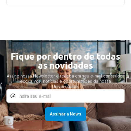
Fique por dentro de todas
as novidades
Assine nossa Newsletter e receba em seu e-mail conteúdos
exclusivos, notícias e oportunidades da nossa
Universidade.