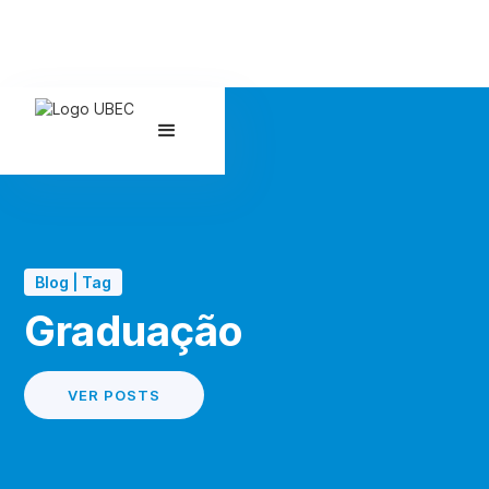
Blog | Tag
Graduação
VER POSTS