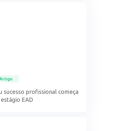
Artigo
u sucesso profissional começa
 estágio EAD