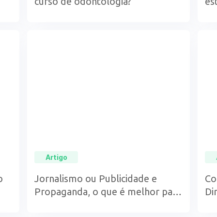
curso de odontologia?
es
Artigo
o
Jornalismo ou Publicidade e
Co
Propaganda, o que é melhor para
Di
mim?