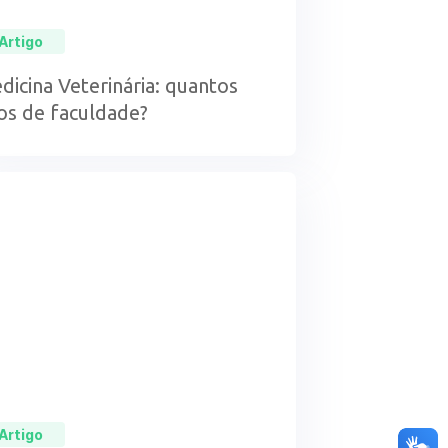
Artigo
dicina Veterinária: quantos
os de faculdade?
Artigo