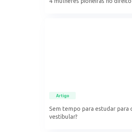
4 mulheres pioneiras no direito
Artigo
Sem tempo para estudar para 
vestibular?