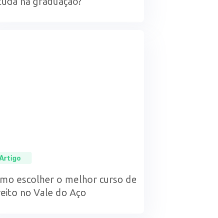
tuda na graduação?
Artigo
mo escolher o melhor curso de
reito no Vale do Aço