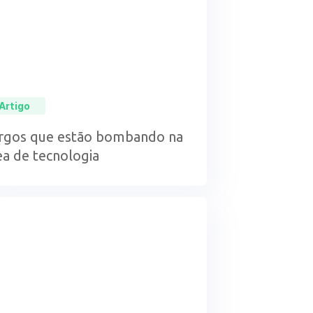
Artigo
rgos que estão bombando na
ea de tecnologia