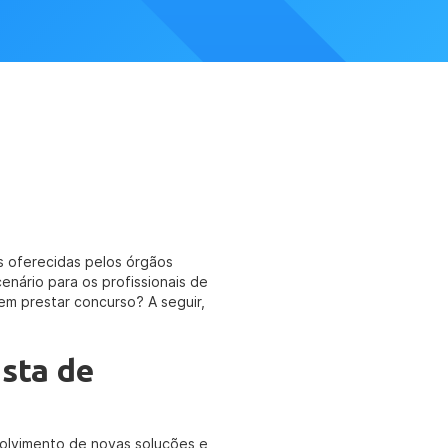
ns oferecidas pelos órgãos
enário para os profissionais de
em prestar concurso? A seguir,
sta de
volvimento de novas soluções e