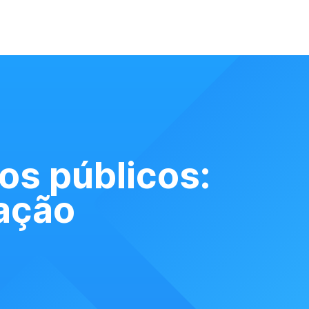
os públicos:
uação