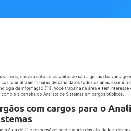
os salários, carreira sólida e estabilidade são algumas das vantage
licos, que atraem milhares de candidatos todos os anos. Esse é o c
nologia da Informação (TI). Você trabalha na área e tem interesse 
a como é a carreira do Analista de Sistemas em cargos públicos.
rgãos com cargos para o Anali
istemas
o a área de TI é responsável pelo suporte das atividades, desen