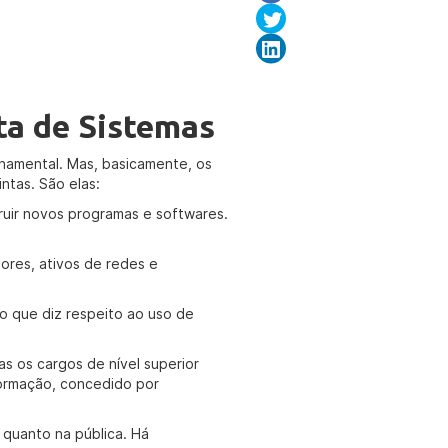
ta de Sistemas
namental. Mas, basicamente, os
ntas. São elas:
truir novos programas e softwares.
dores, ativos de redes e
o que diz respeito ao uso de
as os cargos de nível superior
formação, concedido por
 quanto na pública. Há