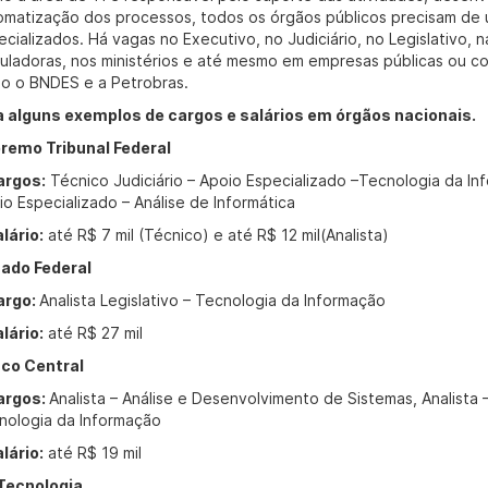
omatização dos processos, todos os órgãos públicos precisam de u
ecializados. Há vagas no Executivo, no Judiciário, no Legislativo, 
uladoras, nos ministérios e até mesmo em empresas públicas ou c
o o BNDES e a Petrobras.
a alguns exemplos de cargos e salários em órgãos nacionais.
remo Tribunal Federal
argos:
Técnico Judiciário – Apoio Especializado –Tecnologia da Info
io Especializado – Análise de Informática
lário:
até R$ 7 mil (Técnico) e até R$ 12 mil(Analista)
ado Federal
argo:
Analista Legislativo – Tecnologia da Informação
lário:
até R$ 27 mil
co Central
argos:
Analista – Análise e Desenvolvimento de Sistemas, Analista 
nologia da Informação
lário:
até R$ 19 mil
Tecnologia