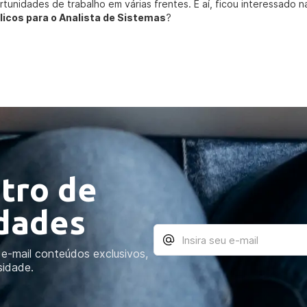
rtunidades de trabalho em várias frentes. E aí, ficou interessado 
licos para o Analista de Sistemas
?
tro de
idades
e-mail conteúdos exclusivos,
sidade.