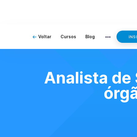
Voltar
Cursos
Blog
INS
Analista de
órgã