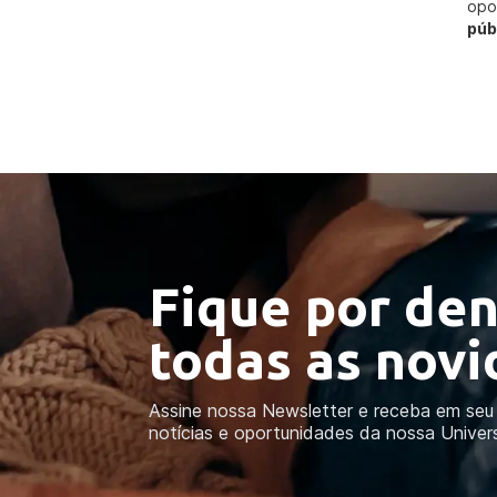
opo
púb
Fique por den
todas as nov
Assine nossa Newsletter e receba em seu 
notícias e oportunidades da nossa Univer