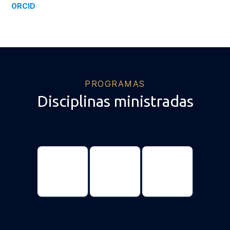
ORCID
PROGRAMAS
Disciplinas ministradas
Public Policy
Economics
Economics
Professional