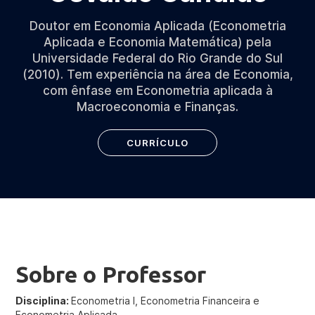
Doutor em Economia Aplicada (Econometria
Aplicada e Economia Matemática) pela
Universidade Federal do Rio Grande do Sul
(2010). Tem experiência na área de Economia,
com ênfase em Econometria aplicada à
Macroeconomia e Finanças.
CURRÍCULO
Sobre o Professor
Disciplina:
Econometria I, Econometria Financeira e
Econometria Aplicada