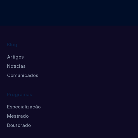
Master's
Doctorate
degree
Master's
degree
Blog
Artigos
Notícias
Comunicados
Programas
Especialização
Mestrado
Doutorado