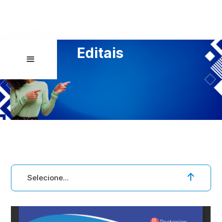
Editais
Selecione...