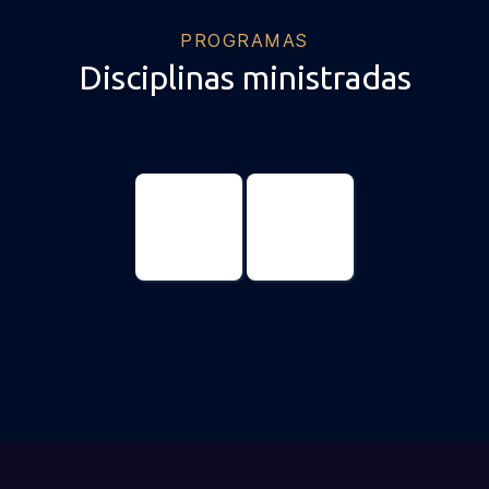
PROGRAMAS
Disciplinas ministradas
Psicología
Psicología
Máster
Doctorado