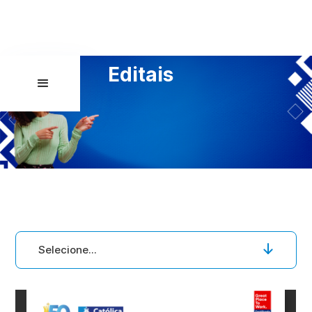
Editais
Selecione...