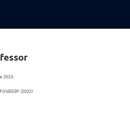
fessor
e 2023.
 FGV/EESP (2022)