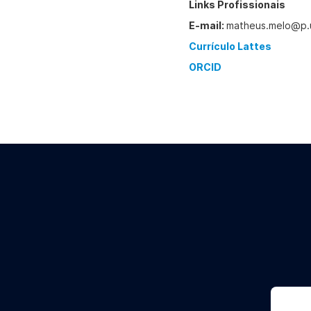
Links Profissionais
E-mail:
matheus.melo@p.
Currículo Lattes
ORCID