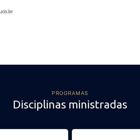
ucb.br
PROGRAMAS
Disciplinas ministradas