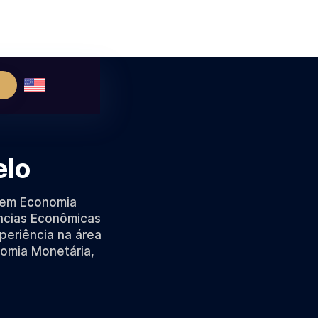
elo
 em Economia
ncias Econômicas
periência na área
omia Monetária,