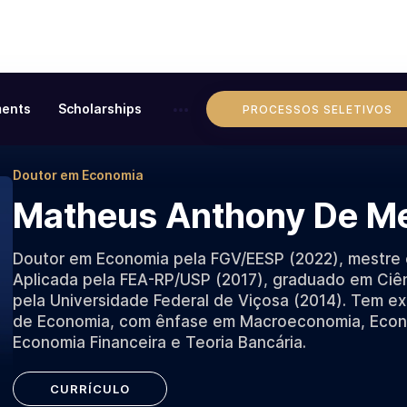
ents
Scholarships
PROCESSOS SELETIVOS
Doutor em Economia
Matheus Anthony De M
Doutor em Economia pela FGV/EESP (2022), mestre
Aplicada pela FEA-RP/USP (2017), graduado em Ciê
pela Universidade Federal de Viçosa (2014). Tem ex
de Economia, com ênfase em Macroeconomia, Econ
Economia Financeira e Teoria Bancária.
CURRÍCULO