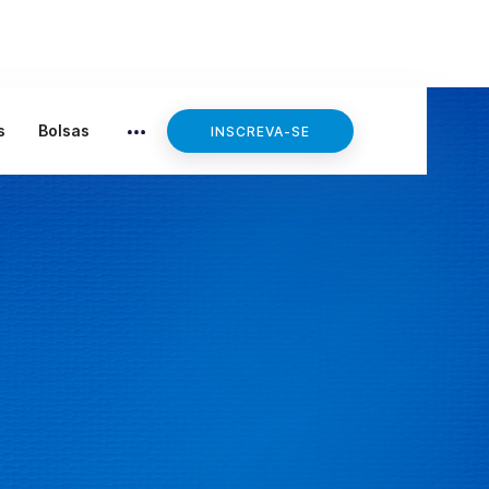
Educador
s
Bolsas
INSCREVA-SE