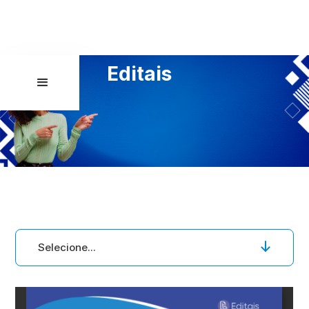
Editais
Selecione...