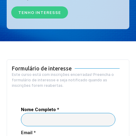
TENHO INTERESSE
Formulário de interesse
Este curso está com inscrições encerradas! Preencha o
formulário de interesse e seja notificado quando as
inscrições forem reabertas.