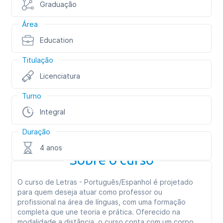
Graduação
Área
Education
Titulação
Licenciatura
Turno
Integral
Duração
4 anos
Sobre o curso
O curso de Letras - Português/Espanhol é projetado
para quem deseja atuar como professor ou
profissional na área de línguas, com uma formação
completa que une teoria e prática. Oferecido na
modalidade a distância, o curso conta com um corpo