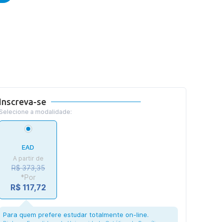
Inscreva-se
Selecione a modalidade:
EAD
A partir de
R$ 373,35
*Por
R$ 117,72
Para quem prefere estudar totalmente on-line.