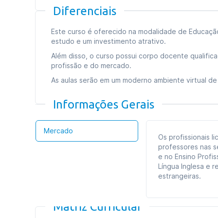
Diferenciais
Este curso é oferecido na modalidade de Educação 
estudo e um investimento atrativo.
Além disso, o curso possui corpo docente qualifi
profissão e do mercado.
As aulas serão em um moderno ambiente virtual de 
Informações Gerais
Mercado
Os profissionais 
professores nas s
e no Ensino Profi
Língua Inglesa e r
estrangeiras.
Matriz Curricular