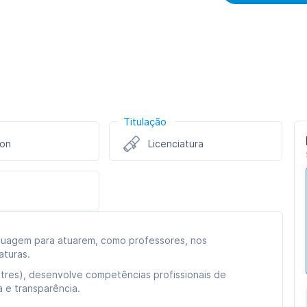
Titulação
ion
Licenciatura
inguagem para atuarem, como professores, nos
aturas.
tres), desenvolve competências profissionais de
 e transparência.