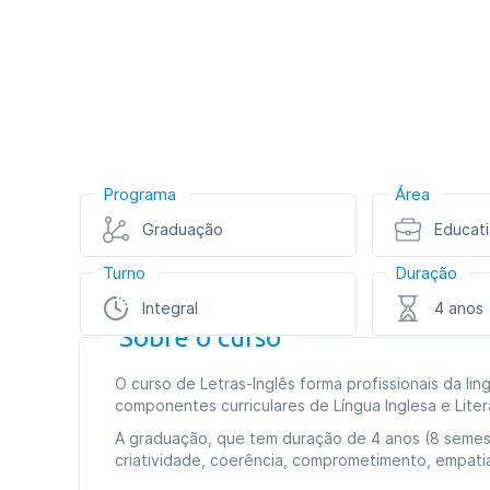
Programa
Área
Graduação
Educat
Turno
Duração
Integral
4 anos
Sobre o curso
O curso de Letras-Inglês forma profissionais da l
componentes curriculares de Língua Inglesa e Liter
A graduação, que tem duração de 4 anos (8 semes
criatividade, coerência, comprometimento, empatia