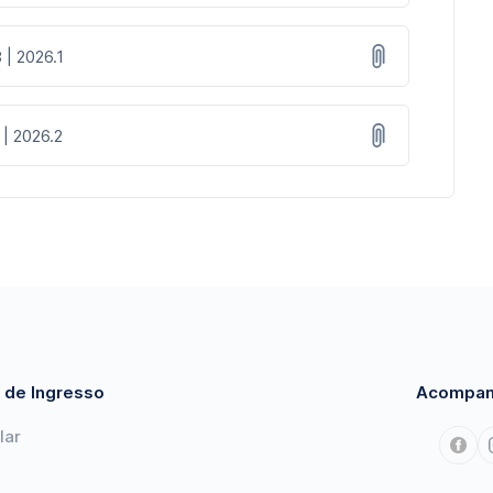
 | 2026.1
 | 2026.2
 de Ingresso
Acompan
lar