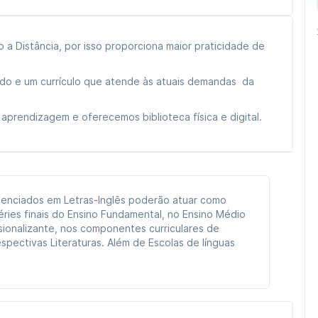
a Distância, por isso proporciona maior praticidade de
cado e um currículo que atende às atuais demandas da
aprendizagem e oferecemos biblioteca física e digital.
licenciados em Letras-Inglês poderão atuar como
éries finais do Ensino Fundamental, no Ensino Médio
ssionalizante, nos componentes curriculares de
espectivas Literaturas. Além de Escolas de línguas