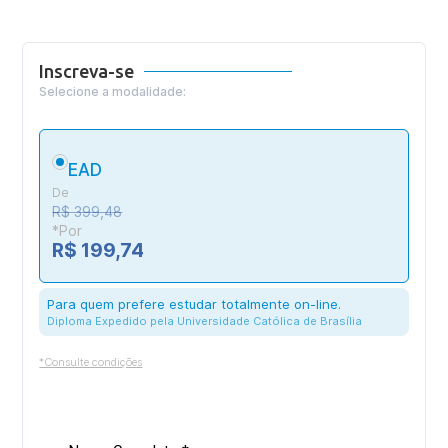
Inscreva-se
Selecione a modalidade:
EAD
De
R$ 399,48
*Por
R$ 199,74
Para quem prefere estudar totalmente on-line.
Diploma Expedido pela Universidade Católica de Brasília
*Consulte condições