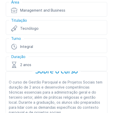
Área
Management and Business
Titulação
Tecnólogo
Turno
Integral
Duração
2 anos
Sobre o curso
O curso de Gestão Paroquial e de Projetos Sociais tem
duração de 2 anos e desenvolve competências
técnicas essenciais para a administração geral e do
terceiro setor, além de práticas religiosas e gestão
local. Durante a graduação, os alunos são preparados
para lidar com as demandas específicas do contexto
paroquial e de projetos sociais.