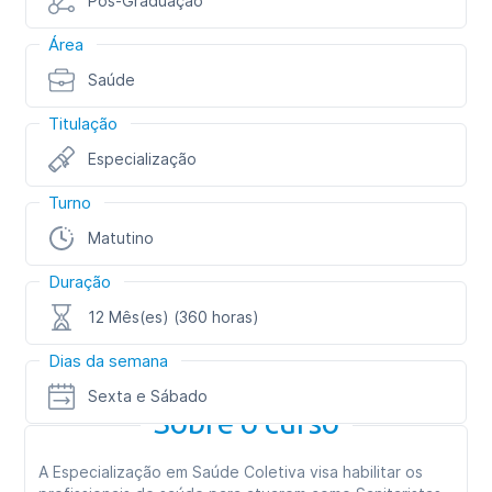
Pós-Graduação
Área
Saúde
Titulação
Especialização
Turno
Matutino
Duração
12 Mês(es) (360 horas)
Dias da semana
Sexta e Sábado
Sobre o curso
A Especialização em Saúde Coletiva visa habilitar os