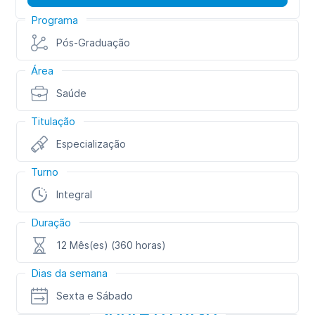
Programa
Pós-Graduação
Área
Saúde
Titulação
Especialização
Turno
Integral
Duração
12 Mês(es) (360 horas)
Dias da semana
Sexta e Sábado
Sobre o curso