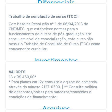
Início das aulas previsto para primeiro semestre
Diferenciais
de 2024
Trabalho de conclusão de curso (TCC):
Com base na Resolução n° 1 de 06/04/2018 do
CNE/MEC, que estabelece normas para o
funcionamento de cursos de pós-graduação lato
sensu, em nível de especialização, este curso não
possui o Trabalho de Conclusão de Curso (TCC) como
componente curricular.
Investimentos
VALORES
18 x R$ 460,00*
* Para planos em 12x consulte a equipe do comercial
através do número 2127-0500. | ** Consulte política
de descontos/bolsas para parceiros/convênios e
condições de financiamento.
Arquivos