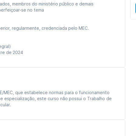
ados, membros do ministério público e demais
perfeiçoar-se no tema
erior, regularmente, credenciada pelo MEC.
tegral)
stre de 2024
E/MEC, que estabelece normas para o funcionamento
e especialização, este curso não possui o Trabalho de
ular.