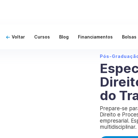
Voltar
Cursos
Blog
Financiamentos
Bolsas
Pós-Graduaçã
Espec
Direi
do Tr
Prepare-se par
Direito e Proc
empresarial. E
multidisciplinar.