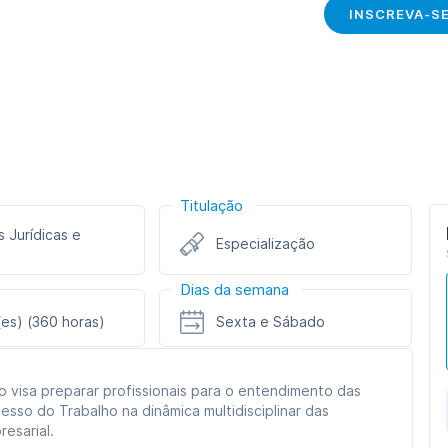
INSCREVA-S
Titulação
s Jurídicas e
Especialização
Dias da semana
es) (360 horas)
Sexta e Sábado
o visa preparar profissionais para o entendimento das
esso do Trabalho na dinâmica multidisciplinar das
esarial.