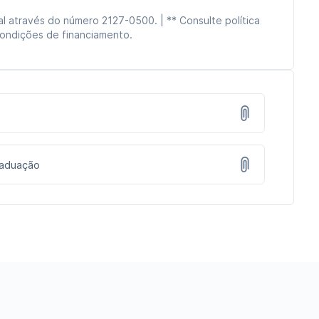
l através do número 2127-0500. | ** Consulte política
condições de financiamento.
1
raduação