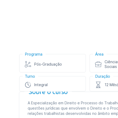
Programa
Área
Ciência
Pós-Graduação
Sociais
Turno
Duração
Integral
12 Mês(
Sobre o curso
A Especialização em Direito e Processo do Trabalh
questões jurídicas que envolvem o Direito e o Proc
relações trabalhistas desenvolvidas no âmbito empr