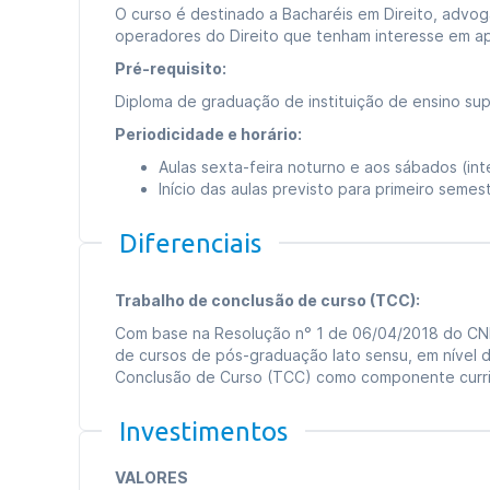
O curso é destinado a Bacharéis em Direito, advog
operadores do Direito que tenham interesse em a
Pré-requisito:
Diploma de graduação de instituição de ensino sup
Periodicidade e horário:
Aulas sexta-feira noturno e aos sábados (in
Início das aulas previsto para primeiro seme
Diferenciais
Trabalho de conclusão de curso (TCC):
Com base na Resolução n° 1 de 06/04/2018 do CN
de cursos de pós-graduação lato sensu, em nível d
Conclusão de Curso (TCC) como componente curric
Investimentos
VALORES