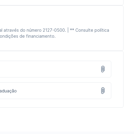
l através do número 2127-0500. | ** Consulte política
condições de financiamento.
1
raduação