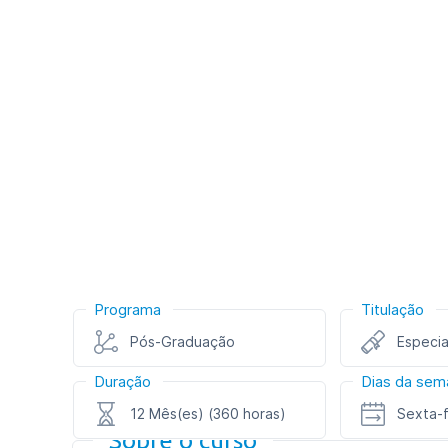
Programa
Titulação
Pós-Graduação
Especia
Duração
Dias da sem
12 Mês(es) (360 horas)
Sexta-
Sobre o curso