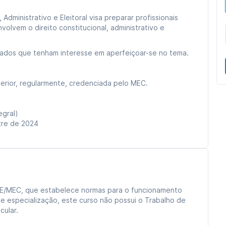
 Administrativo e Eleitoral visa preparar profissionais
olvem o direito constitucional, administrativo e
gados que tenham interesse em aperfeiçoar-se no tema.
erior, regularmente, credenciada pelo MEC.
tegral)
stre de 2024
E/MEC, que estabelece normas para o funcionamento
e especialização, este curso não possui o Trabalho de
ular.