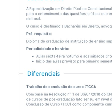
A Especialização em Direito Público: Constitucional,
para o entendimento das questões jurídicas que env
eleitoral.
O curso é destinado a Bacharéis em Direito, advo
Pré-requisito:
Diploma de graduação de instituição de ensino sup
Periodicidade e horário:
Aulas sexta-feira noturno e aos sábados (in
Início das aulas previsto para primeiro seme
Diferenciais
Trabalho de conclusão de curso (TCC):
Com base na Resolução n° 1 de 06/04/2018 do CN
de cursos de pós-graduação lato sensu, em nível d
Conclusão de Curso (TCC) como componente curric