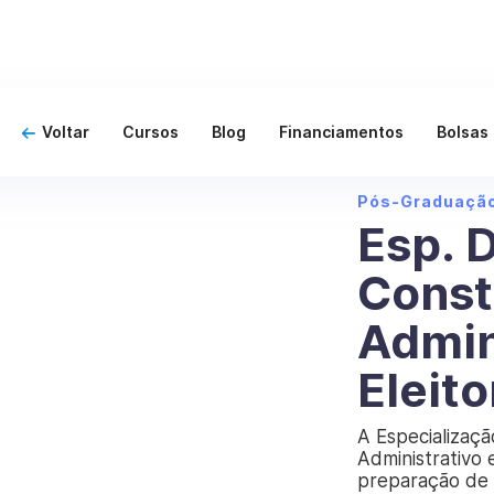
Voltar
Cursos
Blog
Financiamentos
Bolsas
Pós-Graduaçã
Esp. D
Const
Admin
Eleito
A Especializaçã
Administrativo 
preparação de 