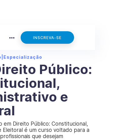
INSCREVA-SE
o
|
Especialização
ireito Público:
itucional,
istrativo e
ral
o em Direito Público: Constitucional,
e Eleitoral é um curso voltado para a
profissionais que desejam