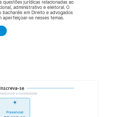
 questões jurídicas relacionadas ao
cional, administrativo e eleitoral. O
o bacharéis em Direito e advogados
m aperfeiçoar-se nesses temas.
E
Inscreva-se
Selecione a modalidade:
Presencial