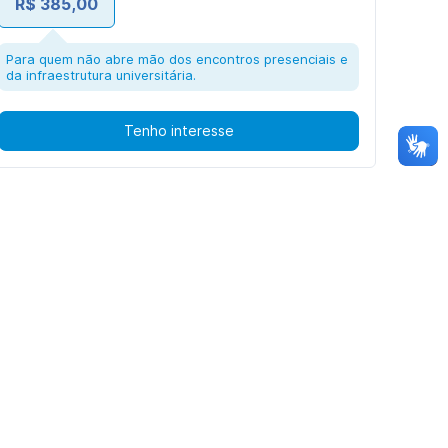
R$ 385,00
Para quem não abre mão dos encontros presenciais e
da infraestrutura universitária.
Tenho interesse