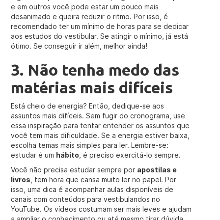
e em outros você pode estar um pouco mais
desanimado e queira reduzir o ritmo. Por isso, é
recomendado ter um mínimo de horas para se dedicar
aos estudos do vestibular. Se atingir o mínimo, já está
ótimo. Se conseguir ir além, melhor ainda!
3. Não tenha medo das
matérias mais difíceis
Está cheio de energia? Então, dedique-se aos
assuntos mais difíceis. Sem fugir do cronograma, use
essa inspiração para tentar entender os assuntos que
você tem mais dificuldade. Se a energia estiver baixa,
escolha temas mais simples para ler. Lembre-se:
estudar é um
hábito
, é preciso exercitá-lo sempre.
Você não precisa estudar sempre por
apostilas e
livros
, tem hora que cansa muito ler no papel. Por
isso, uma dica é acompanhar aulas disponíveis de
canais com conteúdos para vestibulandos no
YouTube. Os vídeos costumam ser mais leves e ajudam
a ampliar o conhecimento ou até mesmo tirar dúvida