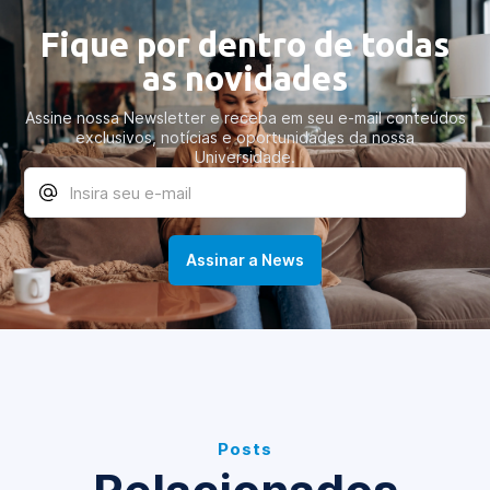
Fique por dentro de todas
as novidades
Assine nossa Newsletter e receba em seu e-mail conteúdos
exclusivos, notícias e oportunidades da nossa
Universidade.
Posts