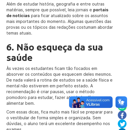
Além de estudar história, geografia e entre outras
matérias, sempre que possível, leia jornais e
portais
de notícias
para ficar atualizado sobre os assuntos
mais importantes do momento. Algumas questões das
provas ou os tópicos das redações costumam abordar
temas atuais.
6. Não esqueça da sua
saúde
Às vezes os estudantes ficam tão focados em
absorver os conteúdos que esquecem deles mesmos.
De nada valerá a rotina de estudos se a saúde física e
mental não estiverem em perfeito estado. A
recomendação é criar pausas, usar o método
pomodoro para estudar, fazer atividades físicas e se
alimentar bem.
Com essas dicas, fica muito mais fácil se preparar para
o vestibular de forma simples e organizada. Sem
dúvidas, o aluno terá um excelente desempenho nos
exames.