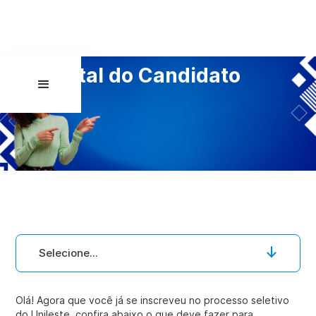
Portal do Candidato
Selecione...
Olá! Agora que você já se inscreveu no processo seletivo
do Unileste, confira abaixo o que deve fazer para