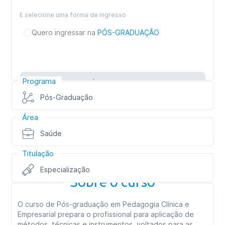
E selecione uma forma de ingresso
Quero ingressar na
PÓS-GRADUAÇÃO
Programa
Inscreva-se
Pós-Graduação
Área
Saúde
Titulação
Especialização
Sobre o curso
O curso de Pós-graduação em Pedagogia Clínica e
Empresarial prepara o profissional para aplicação de
métodos, técnicas e instrumentos, voltados para as