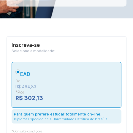
Inscreva-se
Selecione a modalidade:
EAD
De
R$ 464,83
*Por
R$ 302,13
Para quem prefere estudar totalmente on-line.
Diploma Expedido pela Universidade Católica de Brasília
*Consulte condições