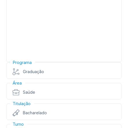
Programa
Graduação
Área
Saúde
Titulação
Bacharelado
Turno