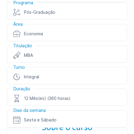
Programa
Pós-Graduação
Área
Economia
Titulação
MBA
Turno
Integral
Duração
12 Mês(es) (360 horas)
Dias da semana
Sexta e Sábado
Sobre o curso