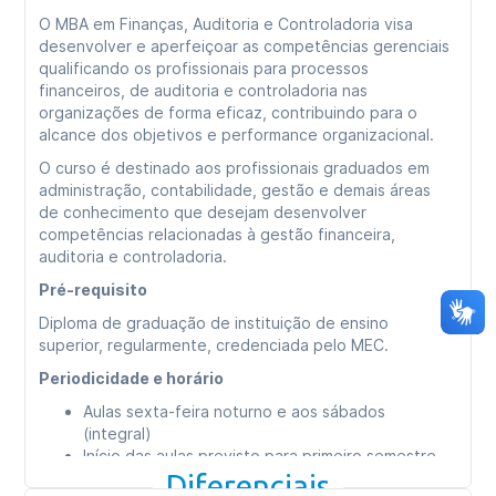
O MBA em Finanças, Auditoria e Controladoria visa
desenvolver e aperfeiçoar as competências gerenciais
qualificando os profissionais para processos
financeiros, de auditoria e controladoria nas
organizações de forma eficaz, contribuindo para o
alcance dos objetivos e performance organizacional.
O curso é destinado aos profissionais graduados em
administração, contabilidade, gestão e demais áreas
de conhecimento que desejam desenvolver
competências relacionadas à gestão financeira,
auditoria e controladoria.
Pré-requisito
Diploma de graduação de instituição de ensino
superior, regularmente, credenciada pelo MEC.
Periodicidade e horário
Aulas sexta-feira noturno e aos sábados
(integral)
Início das aulas previsto para primeiro semestre
de 2024
Diferenciais