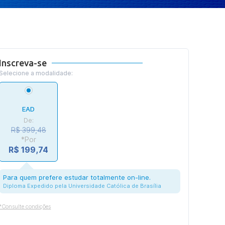
Inscreva-se
Selecione a modalidade:
EAD
De:
R$ 399,48
*Por
R$ 199,74
Para quem prefere estudar totalmente on-line.
Diploma Expedido pela Universidade Católica de Brasília
*Consulte condições