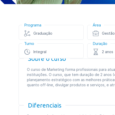
Programa
Área
Graduação
Gestão
Turno
Duração
Integral
2 anos
Sobre o curso
O curso de Marketing forma profissionais para at
instituições. O curso, que tem duração de 2 anos
planejamento estratégico com as melhores prática
quanto off-line, divulgar produtos e serviços, e atra
Diferenciais