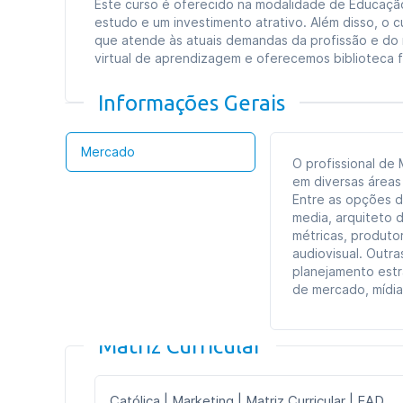
Este curso é oferecido na modalidade de Educação 
estudo e um investimento atrativo. Além disso, o c
que atende às atuais demandas da profissão e do
virtual de aprendizagem e oferecemos biblioteca fís
Informações Gerais
Mercado
O profissional de
em diversas áreas 
Entre as opções de
media, arquiteto d
métricas, produto
audiovisual. Outr
planejamento estra
de mercado, mídia
Matriz Curricular
Católica | Marketing | Matriz Curricular | EAD