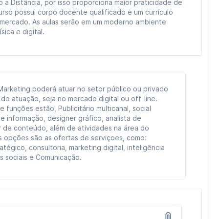
a Distância, por isso proporciona maior praticidade de
urso possui corpo docente qualificado e um currículo
 mercado. As aulas serão em um moderno ambiente
ica e digital.
 Marketing poderá atuar no setor público ou privado
de atuação, seja no mercado digital ou off-line.
 funções estão, Publicitário multicanal, social
e informação, designer gráfico, analista de
r de conteúdo, além de atividades na área do
as opções são as ofertas de serviçoes, como:
tégico, consultoria, marketing digital, inteligência
s sociais e Comunicação.