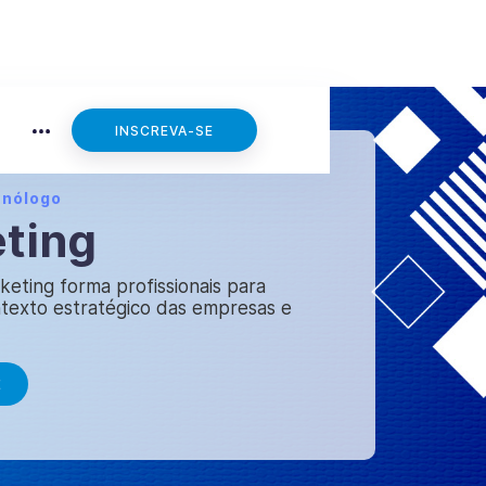
INSCREVA-SE
cnólogo
ting
eting forma profissionais para
texto estratégico das empresas e
E