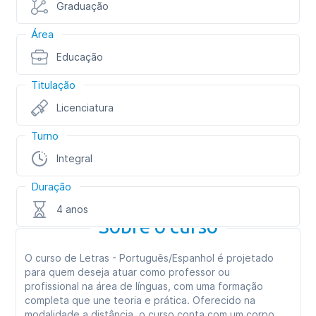
Graduação
Área
Educação
Titulação
Licenciatura
Turno
Integral
Duração
4 anos
Sobre o curso
O curso de Letras - Português/Espanhol é projetado
para quem deseja atuar como professor ou
profissional na área de línguas, com uma formação
completa que une teoria e prática. Oferecido na
modalidade a distância, o curso conta com um corpo