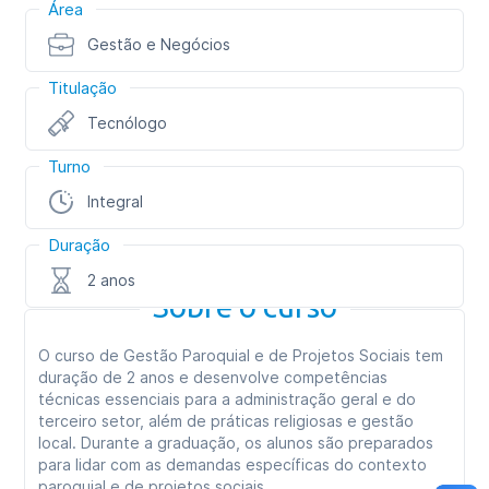
Área
Gestão e Negócios
Titulação
Tecnólogo
Turno
Integral
Duração
2 anos
Sobre o curso
O curso de Gestão Paroquial e de Projetos Sociais tem
duração de 2 anos e desenvolve competências
técnicas essenciais para a administração geral e do
terceiro setor, além de práticas religiosas e gestão
local. Durante a graduação, os alunos são preparados
para lidar com as demandas específicas do contexto
paroquial e de projetos sociais.