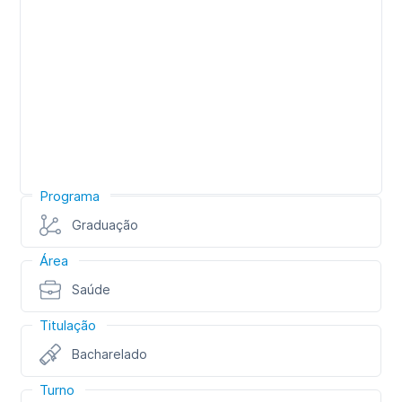
Programa
Graduação
Área
Saúde
Titulação
Bacharelado
Turno