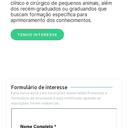
clínico e cirúrgico de pequenos animais, além
dos recém-graduados ou graduandos que
buscam formação específica para
aprimoramento dos conhecimentos.
TENHO INTERESSE
Formulário de interesse
Este curso está com inscrições encerradas! Preencha o
formulário de interesse e seja notificado quando as
inscrições forem reabertas.