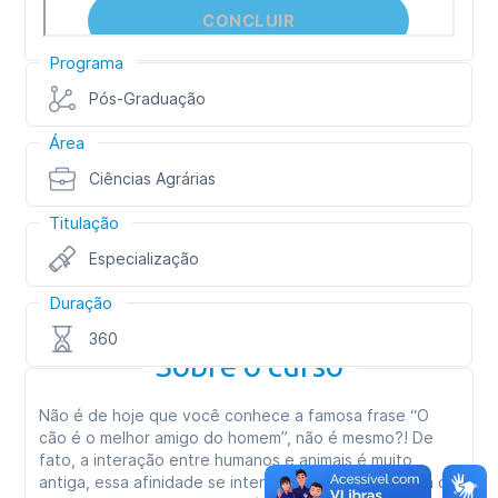
Programa
Pós-Graduação
Área
Ciências Agrárias
Titulação
Especialização
Duração
360
Sobre o curso
Não é de hoje que você conhece a famosa frase “O
cão é o melhor amigo do homem”, não é mesmo?! De
fato, a interação entre humanos e animais é muito
antiga, essa afinidade se intensificou ainda mais com o