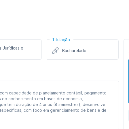
Titulação
s Jurídicas e
Bacharelado
s com capacidade de planejamento contábil, pagamento
dos do conhecimento em bases de economia,
, que tem duração de 4 anos (8 semestres), desenvolve
e específicas, com foco em gerenciamento de bens e de