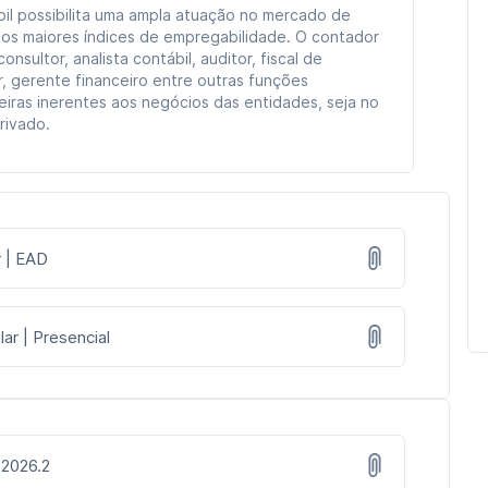
il possibilita uma ampla atuação no mercado de
os maiores índices de empregabilidade. O contador
nsultor, analista contábil, auditor, fiscal de
er, gerente financeiro entre outras funções
iras inerentes aos negócios das entidades, seja no
rivado.
r | EAD
ar | Presencial
 2026.2