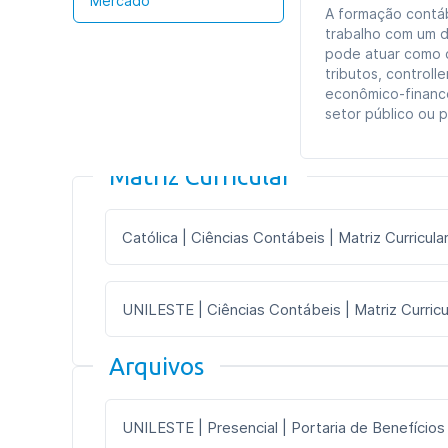
Mercado
A formação contáb
trabalho com um d
pode atuar como co
tributos, controll
econômico-finance
setor público ou p
Matriz Curricular
Católica | Ciências Contábeis | Matriz Curricula
UNILESTE | Ciências Contábeis | Matriz Curricul
Arquivos
UNILESTE | Presencial | Portaria de Benefícios