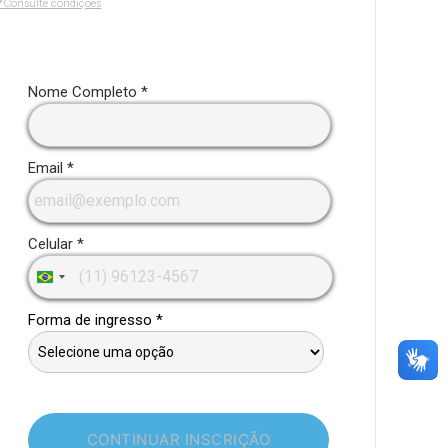
*Consulte condições