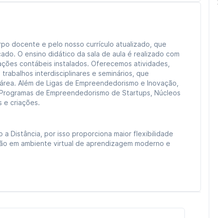
po docente e pelo nosso currículo atualizado, que
do. O ensino didático da sala de aula é realizado com
ões contábeis instalados. Oferecemos atividades,
rabalhos interdisciplinares e seminários, que
 área. Além de Ligas de Empreendedorismo e Inovação,
s, Programas de Empreendedorismo de Startups, Núcleos
s e criações.
 Distância, por isso proporciona maior flexibilidade
erão em ambiente virtual de aprendizagem moderno e