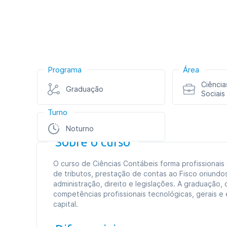
Programa
Área
Ciência
Graduação
Sociais
Turno
Noturno
Sobre o curso
O curso de Ciências Contábeis forma profissionai
de tributos, prestação de contas ao Fisco oriun
administração, direito e legislações. A graduação
competências profissionais tecnológicas, gerais 
capital.