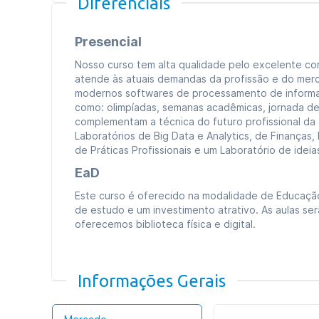
Diferenciais
Presencial
Nosso curso tem alta qualidade pelo excelente cor
atende às atuais demandas da profissão e do merca
modernos softwares de processamento de informaç
como: olimpíadas, semanas acadêmicas, jornada de t
complementam a técnica do futuro profissional da
Laboratórios de Big Data e Analytics, de Finança
de Práticas Profissionais e um Laboratório de ideia
EaD
Este curso é oferecido na modalidade de Educação a
de estudo e um investimento atrativo. As aulas s
oferecemos biblioteca física e digital.
Informações Gerais